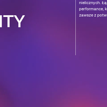
nielicznych. 
performance, k
ITY
zawsze z potwi