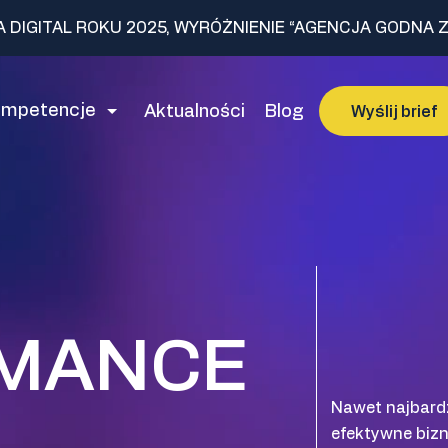
A DIGITAL ROKU 2025, WYRÓŻNIENIE “AGENCJA GODNA Z
ompetencje
Aktualności
Blog
Wyślij brief
MANCE
Nawet najbardz
efektywne bizn