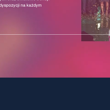
dyspozycji na każdym