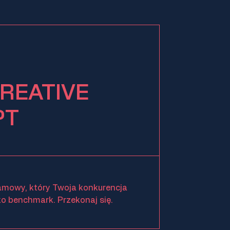
CREATIVE
PT
amowy, który Twoja konkurencja
ko benchmark. Przekonaj się.