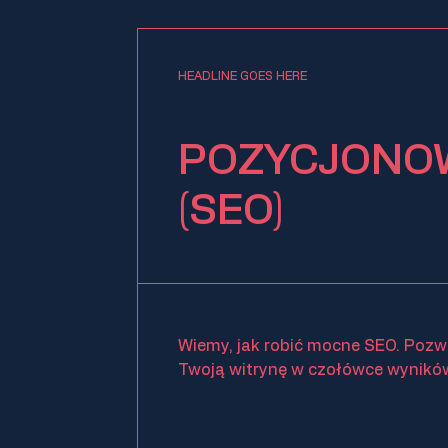
HEADLINE GOES HERE
POZYCJONO
(SEO)
Wiemy, jak robić mocne SEO. Pozw
Twoją witrynę w czołówce wynikó