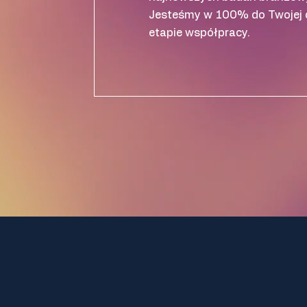
Jesteśmy w 100% do Twojej 
etapie współpracy.