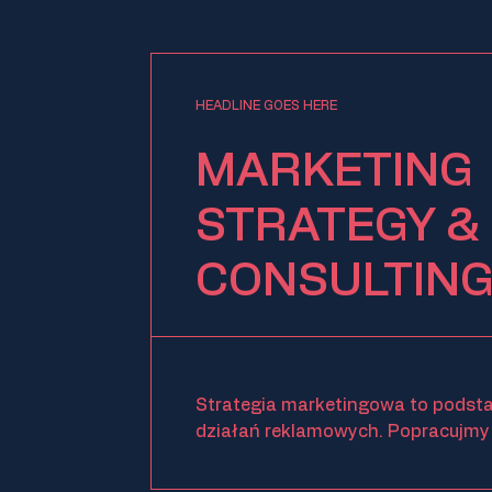
HEADLINE GOES HERE
MARKETING
STRATEGY &
CONSULTIN
Strategia marketingowa to podst
działań reklamowych. Popracujmy 