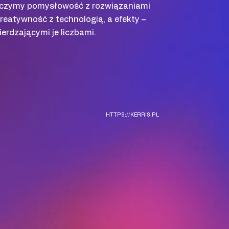
Łączymy pomysłowość z rozwiązaniami
reatywność z technologią, a efekty –
erdzającymi je liczbami.
HTTPS://KERRIS.PL