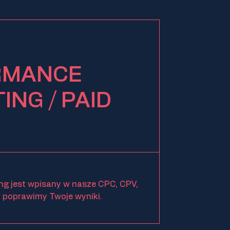
RMANCE
ING / PAID
ng jest wpisany w nasze CPC, CPV,
 poprawimy Twoje wyniki.