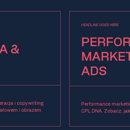
HEADLINE GOES HERE
PERFO
A &
MARKET
ADS
racja i copywriting
Performance marketi
 słowem i obrazem.
CPL DNA. Zobacz, jak