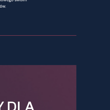
ków.
Y DLA