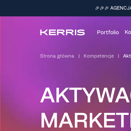
🎉🎉🎉 AGENCJ
K
Portfolio
Strona główna
Kompetencje
Akt
|
|
AKTYWA
MARKET