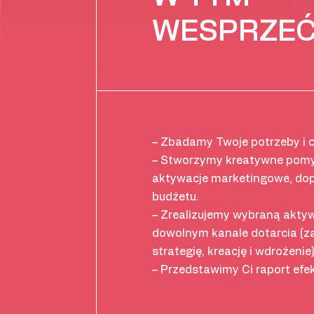
WESPRZEĆ
– Zbadamy Twoje potrzeby i c
– Stworzymy kreatywne pomy
aktywacje marketingowe, d
budżetu.
– Zrealizujemy wybraną akty
dowolnym kanale dotarcia (
strategię, kreację i wdrożenie)
– Przedstawimy Ci raport efe