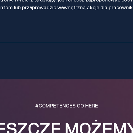
entom lub przeprowadzić wewnętrzną akcję dla pracowni
#COMPETENCES GO HERE
ESZCZE MOŻEM