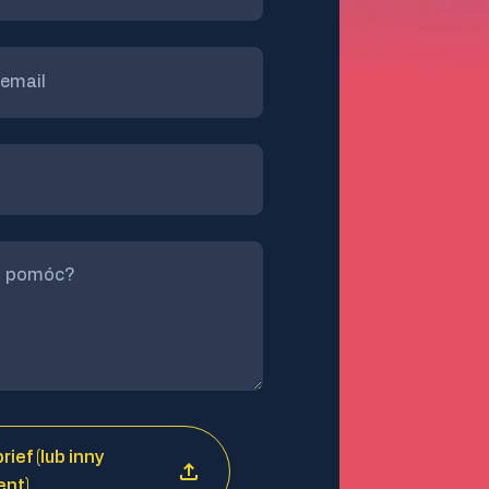
rief (lub inny
nt)