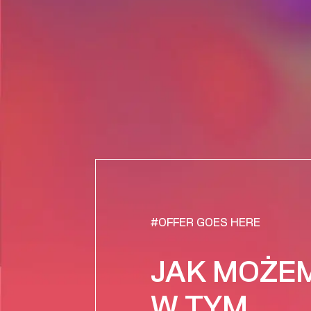
#OFFER GOES HERE
JAK MOŻEM
W TYM