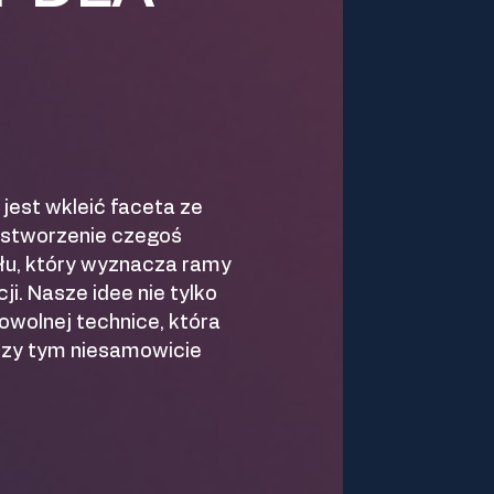
jest wkleić faceta ze
o stworzenie czegoś
słu, który wyznacza ramy
ji. Nasze idee nie tylko
owolnej technice, która
przy tym niesamowicie