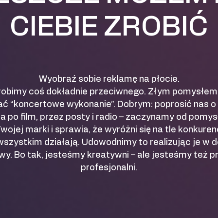
CIEBIE ZROBIĆ
Wyobraź sobie reklamę na płocie.
 robimy coś dokładnie przeciwnego. Złym pomysłem 
ać “koncertowe wykonanie”. Dobrym: poprosić nas 
 po film, przez posty i radio – zaczynamy od pomy
wojej marki i sprawia, że wyróżni się na tle konkurenc
wszystkim działają. Udowodnimy to realizując je w d
wy. Bo tak, jesteśmy kreatywni – ale jesteśmy też 
profesjonalni.