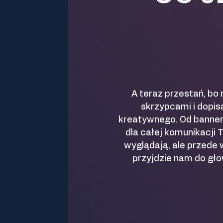
A teraz przestań, bo
skrzypcami i dopis
kreatywnego. Od bannera
dla całej komunikacji T
wyglądają, ale przede 
przyjdzie nam do gło