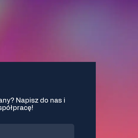
ny? Napisz do nas i
spółpracę!