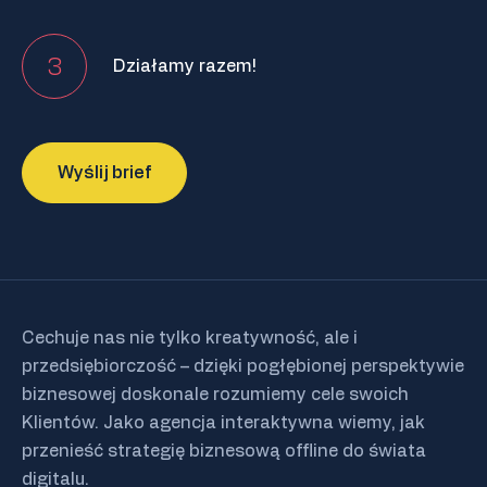
3
Działamy razem!
Wyślij brief
Cechuje nas nie tylko kreatywność, ale i
przedsiębiorczość – dzięki pogłębionej perspektywie
biznesowej doskonale rozumiemy cele swoich
Klientów. Jako agencja interaktywna wiemy, jak
przenieść strategię biznesową offline do świata
digitalu.