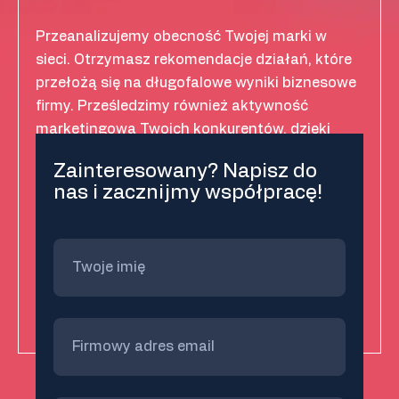
Przeanalizujemy obecność Twojej marki w
sieci. Otrzymasz rekomendacje działań, które
przełożą się na długofalowe wyniki biznesowe
firmy. Prześledzimy również aktywność
marketingową Twoich konkurentów, dzięki
czemu udoskonalisz własną strategię.
Zainteresowany? Napisz do
nas i zacznijmy współpracę!