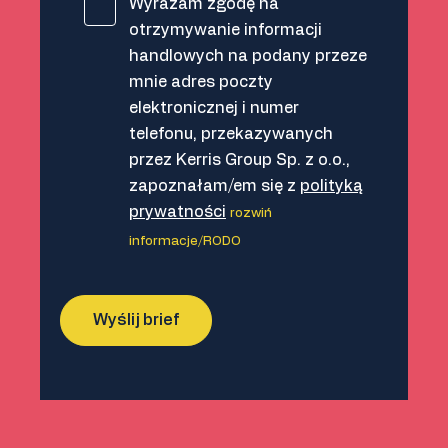
Wyrażam zgodę na
otrzymywanie informacji
handlowych na podany przeze
mnie adres poczty
elektronicznej i numer
telefonu, przekazywanych
przez Kerris Group Sp. z o.o.,
zapoznałam/em się z
polityką
prywatności
rozwiń
informacje/RODO
Alternative: