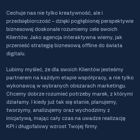
Cechuje nas nie tylko kreatywność, ale i
przedsiębiorczość – dzięki pogłębionej perspektywie
biznesowej doskonale rozumiemy cele swoich
Klientów. Jako agencja interaktywna wiemy, jak
przenieść strategię biznesową offline do świata
digitalu.
Lubimy myśleć, że dla swoich Klientów jesteśmy
partnerem na każdym etapie współpracy, a nie tylko
wykonawcą w wybranych obszarach marketingu.
Chcemy dobrze rozumieć potrzeby marek, z którymi
działamy. I kiedy już tak się stanie, planujemy,
tworzymy, analizujemy oraz wychodzimy z
inicjatywą, mając cały czas na uwadze realizację
KPI i długofalowy wzrost Twojej firmy.