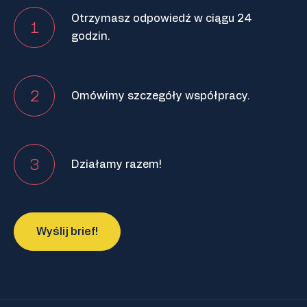
Otrzymasz odpowiedź w ciągu 24
1
godzin.
2
Omówimy szczegóły współpracy.
3
Działamy razem!
Wyślij brief!