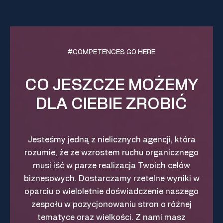
#COMPETENCES GO HERE
CO JESZCZE MOŻEMY
DLA CIEBIE ZROBIĆ
Jesteśmy jedną z nielicznych agencji, która
rozumie, że ze wzrostem ruchu organicznego
musi iść w parze realizacja Twoich celów
biznesowych. Dostarczamy rzetelne wyniki w
oparciu o wieloletnie doświadczenie naszego
zespołu w pozycjonowaniu stron o różnej
tematyce oraz wielkości. Z nami masz