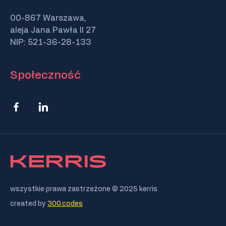
00-867 Warszawa,
aleja Jana Pawła II 27
NIP: 521-36-28-133
Społeczność
wszystkie prawa zastrzeżone © 2025 kerris
created by
300.codes