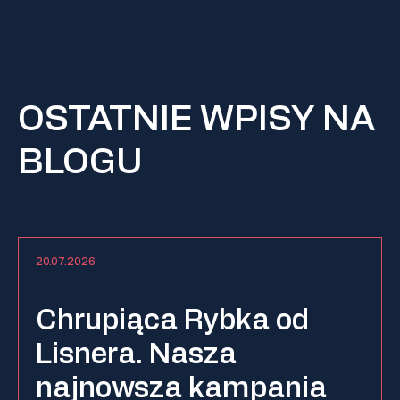
OSTATNIE WPISY NA
BLOGU
20.07.2026
Chrupiąca Rybka od
Lisnera. Nasza
najnowsza kampania