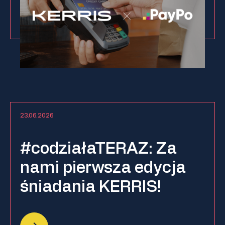
23.06.2026
#codziałaTERAZ: Za
nami pierwsza edycja
śniadania KERRIS!