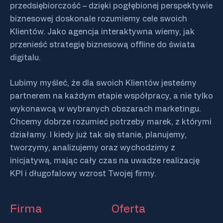
przedsiębiorczość – dzięki pogłębionej perspektywie
biznesowej doskonale rozumiemy cele swoich
Klientów. Jako agencja interaktywna wiemy, jak
przenieść strategię biznesową offline do świata
digitalu.
Lubimy myśleć, że dla swoich Klientów jesteśmy
partnerem na każdym etapie współpracy, a nie tylko
wykonawcą w wybranych obszarach marketingu.
Chcemy dobrze rozumieć potrzeby marek, z którymi
działamy. I kiedy już tak się stanie, planujemy,
tworzymy, analizujemy oraz wychodzimy z
inicjatywą, mając cały czas na uwadze realizację
KPI i długofalowy wzrost Twojej firmy.
Firma
Oferta