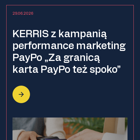
29.06.2026
KERRIS z kampanią
performance marketing
PayPo „Za granicą
karta PayPo też spoko”