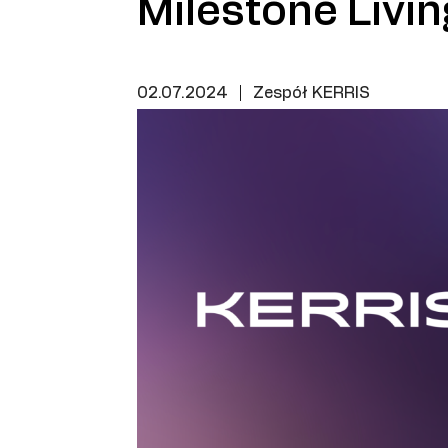
Milestone Livin
02.07.2024
|
Zespół KERRIS