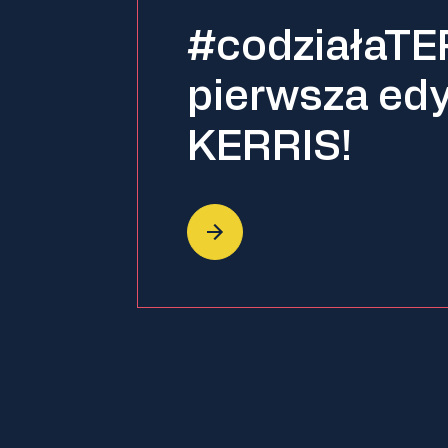
#codziałaTE
pierwsza edy
KERRIS!