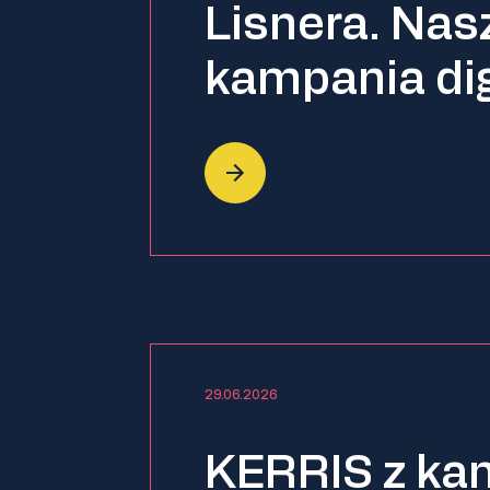
Lisnera. Na
kampania dig
29.06.2026
KERRIS z ka