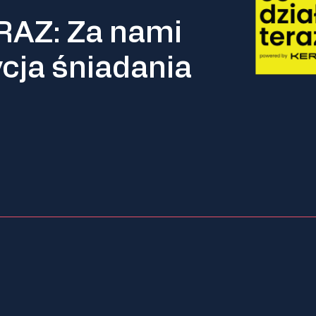
RAZ: Za nami
cja śniadania