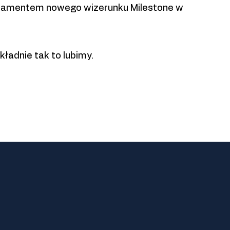
ndamentem nowego wizerunku Milestone w
kładnie tak to lubimy.