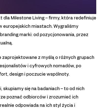
a Milestone Living – firmy, która redefiniuje
 europejskich miastach. Wygraliśmy
branding marki: od pozycjonowania, przez
zualną.
ie zaprojektowane z myślą o różnych grupach
fesjonalistów i cyfrowych nomadów, po
rt, design i poczucie wspólnoty.
, skupiamy się na badaniach – to od nich
ze poznać odbiorców i zrozumieć ich
ealnie odpowiada na ich styl życia i