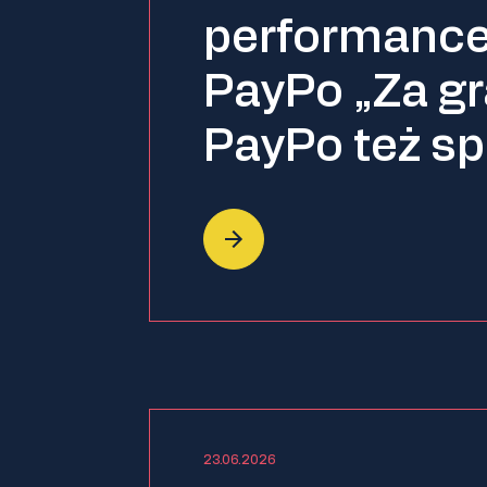
performance
PayPo „Za gr
PayPo też s
23.06.2026