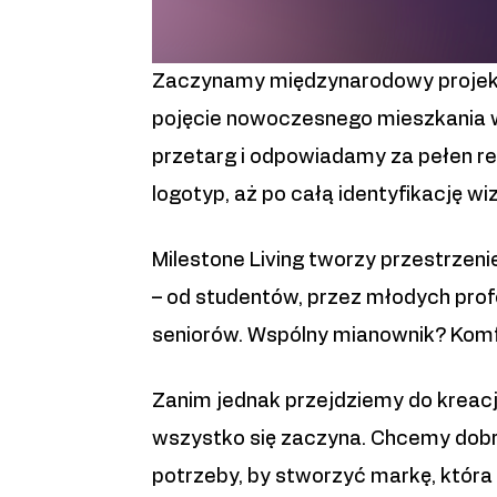
Zaczynamy międzynarodowy projekt dl
pojęcie nowoczesnego mieszkania w
przetarg i odpowiadamy za pełen re
logotyp, aż po całą identyfikację wi
Milestone Living tworzy przestrzen
– od studentów, przez młodych pro
seniorów. Wspólny mianownik? Komfo
Zanim jednak przejdziemy do kreacji
wszystko się zaczyna. Chcemy dobr
potrzeby, by stworzyć markę, która r