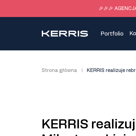
🎉🎉🎉 AGENCJ
K
Portfolio
Strona główna
KERRIS realizuje reb
|
KERRIS realizu