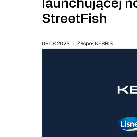
launchującej n
StreetFish
06.08.2025
|
Zespół KERRIS