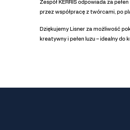
Zespół KERRIS odpowiada za pełen z
przez współpracę z twórcami, po pl
Dziękujemy Lisner za możliwość pok
kreatywny i pełen luzu – idealny do 