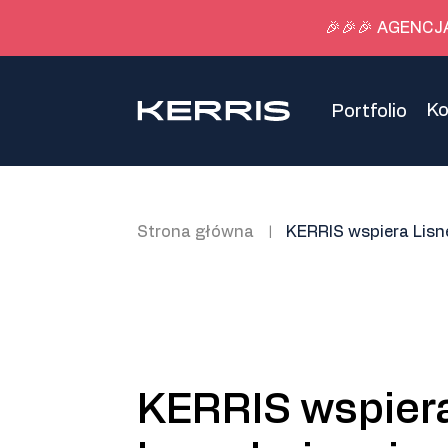
🎉🎉🎉 AGENCJ
K
Portfolio
Strona główna
KERRIS wspiera Lisn
|
KERRIS wspiera