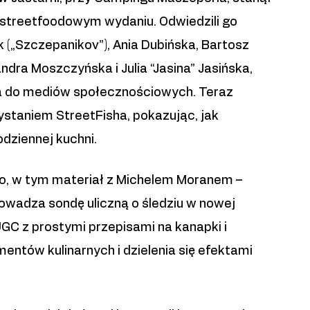
 streetfoodowym wydaniu. Odwiedzili go
k („Szczepanikov”), Ania Dubińska, Bartosz
ndra Moszczyńska i Julia “Jasina” Jasińska,
ia do mediów społecznościowych. Teraz
ystaniem StreetFisha, pokazując, jak
dziennej kuchni.
eo, w tym materiał z Michelem Moranem –
owadza sondę uliczną o śledziu w nowej
GC z prostymi przepisami na kanapki i
entów kulinarnych i dzielenia się efektami