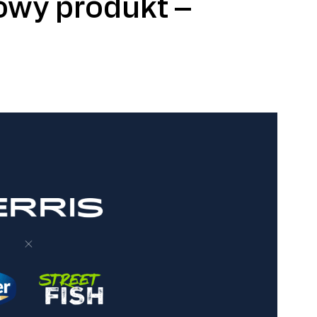
owy produkt –