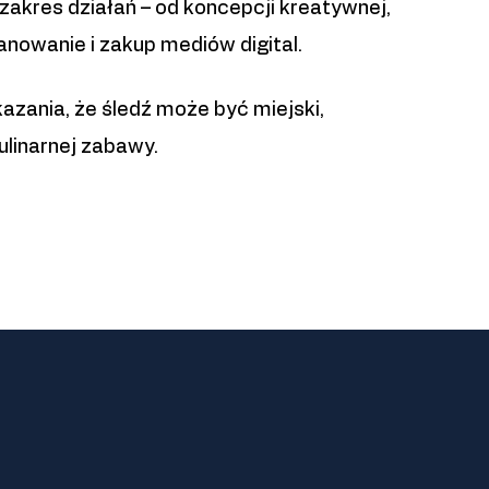
akres działań – od koncepcji kreatywnej,
anowanie i zakup mediów digital.
azania, że śledź może być miejski,
kulinarnej zabawy.