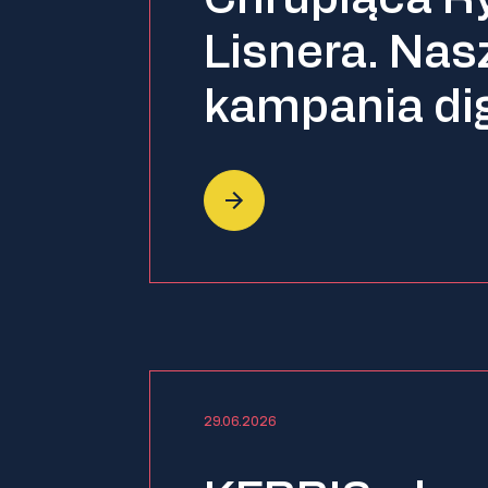
Lisnera. Na
kampania dig
29.06.2026