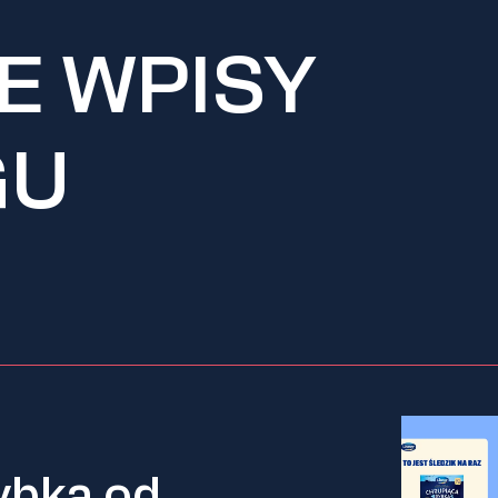
E WPISY
GU
ybka od