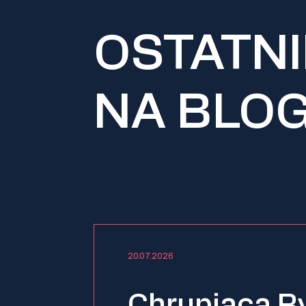
OSTATNI
NA BLO
20.07.2026
Chrupiąca R