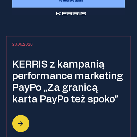
29.06.2026
KERRIS z kampanią
performance marketing
PayPo „Za granicą
karta PayPo też spoko”