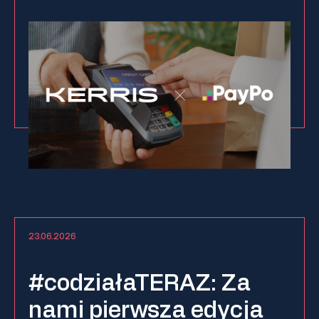
23.06.2026
#codziałaTERAZ: Za
nami pierwsza edycja