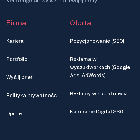
KPI i długofalowy wzrost Twojej firmy.
Firma
Oferta
Kariera
Pozycjonowanie (SEO)
Portfolio
Reklama w
wyszukiwarkach (Google
Ads, AdWords)
Wyślij brief
Reklamy w social media
Polityka prywatności
Kampanie Digital 360
Opinie