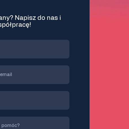
ny? Napisz do nas i
spółpracę!