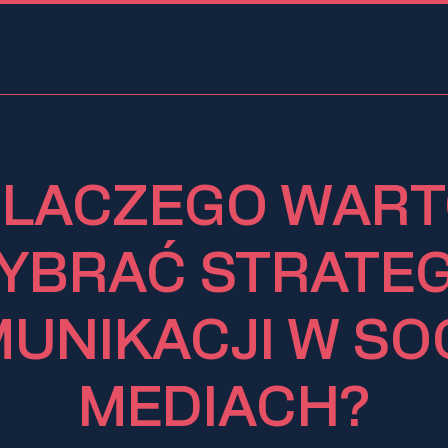
LACZEGO WAR
YBRAĆ STRATEG
UNIKACJI W SO
MEDIACH?