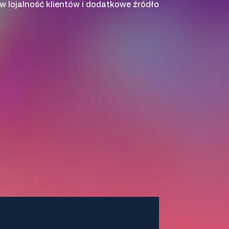
 lojalność klientów i dodatkowe źródło