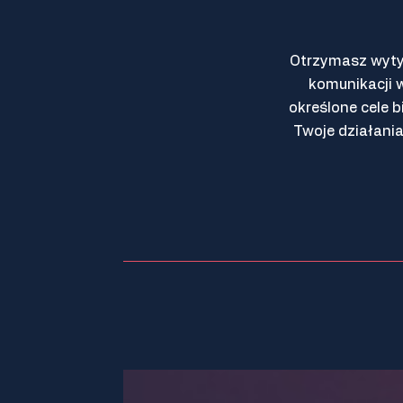
Otrzymasz wytyc
komunikacji 
określone cele b
Twoje działani