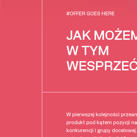
#OFFER GOES HERE
JAK MOŻEM
W TYM
WESPRZEĆ
W pierwszej kolejności przea
produkt pod kątem pozycji na
konkurencji i grupy docelowe