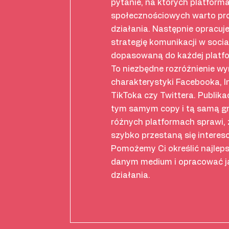
pytanie, na których platform
społecznościowych warto pr
działania. Następnie opracuj
strategię komunikacji w socia
dopasowaną do każdej platfo
To niezbędne rozróżnienie wy
charakterystyki Facebooka, 
TikToka czy Twittera. Publika
tym samym copy i tą samą g
różnych platformach sprawi,
szybko przestaną się interes
Pomożemy Ci określić najleps
danym medium i opracować j
działania.