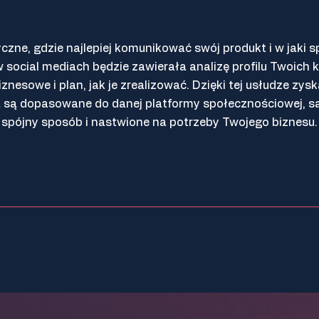
zne, gdzie najlepiej komunikować swój produkt i w jaki s
w social mediach będzie zawierała analizę profilu Twoich
iznesowe i plan, jak je zrealizować. Dzięki tej usłudze zy
a są dopasowane do danej platformy społecznościowej, 
spójny sposób i nastwione na potrzeby Twojego biznesu.