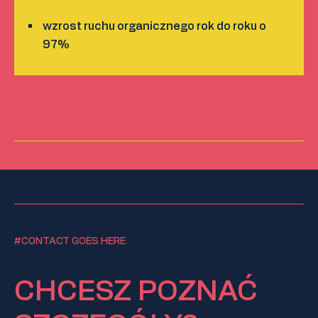
wzrost ruchu organicznego rok do roku o
97%
#CONTACT GOES HERE
CHCESZ POZNAĆ