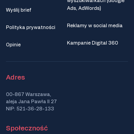
wyszukiwarkach (Google
Ads, AdWords)
Wyślij brief
Reklamy w social media
Polityka prywatności
Kampanie Digital 360
Opinie
Adres
00-867 Warszawa,
aleja Jana Pawła II 27
NIP: 521-36-28-133
Społeczność