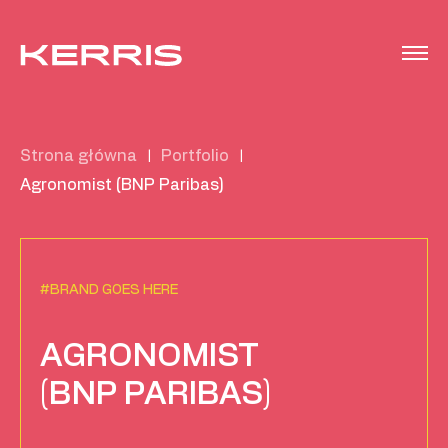
Strona główna
Portfolio
|
|
Agronomist (BNP Paribas)
#BRAND GOES HERE
AGRONOMIST
(BNP PARIBAS)