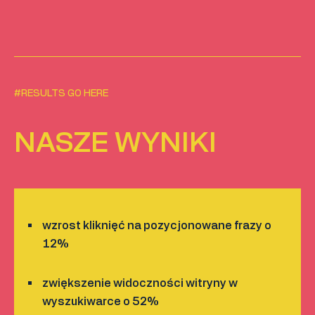
#RESULTS GO HERE
NASZE WYNIKI
wzrost kliknięć na pozycjonowane frazy o
12%
zwiększenie widoczności witryny w
wyszukiwarce o 52%