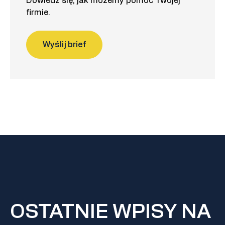
Dowiedz się, jak możemy pomóc Twojej
firmie.
Wyślij brief
OSTATNIE WPISY NA