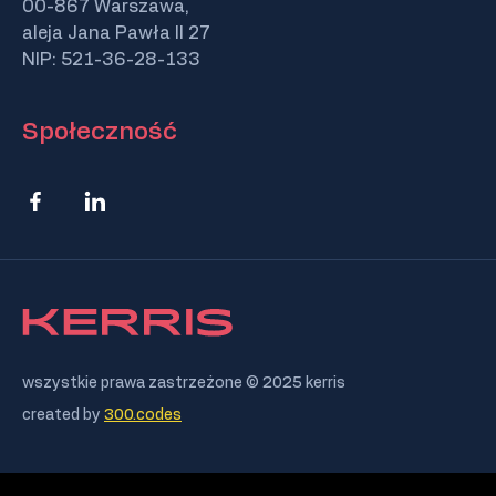
00-867 Warszawa,
aleja Jana Pawła II 27
NIP: 521-36-28-133
Społeczność
wszystkie prawa zastrzeżone © 2025 kerris
created by
300.codes