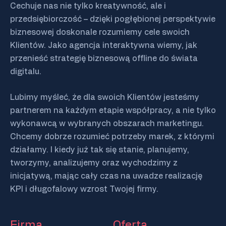
Cechuje nas nie tylko kreatywność, ale i
przedsiębiorczość – dzięki pogłębionej perspektywie
biznesowej doskonale rozumiemy cele swoich
Klientów. Jako agencja interaktywna wiemy, jak
przenieść strategię biznesową offline do świata
digitalu.
Lubimy myśleć, że dla swoich Klientów jesteśmy
partnerem na każdym etapie współpracy, a nie tylko
wykonawcą w wybranych obszarach marketingu.
Chcemy dobrze rozumieć potrzeby marek, z którymi
działamy. I kiedy już tak się stanie, planujemy,
tworzymy, analizujemy oraz wychodzimy z
inicjatywą, mając cały czas na uwadze realizację
KPI i długofalowy wzrost Twojej firmy.
Firma
Oferta