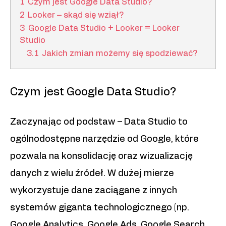
1
Czym jest Google Data Studio?
2
Looker – skąd się wziął?
3
Google Data Studio + Looker = Looker
Studio
3.1
Jakich zmian możemy się spodziewać?
Czym jest Google Data Studio?
Zaczynając od podstaw – Data Studio to
ogólnodostępne narzędzie od Google, które
pozwala na konsolidację oraz wizualizację
danych z wielu źródeł. W dużej mierze
wykorzystuje dane zaciągane z innych
systemów giganta technologicznego (np.
Google Analytics, Google Ads, Google Search