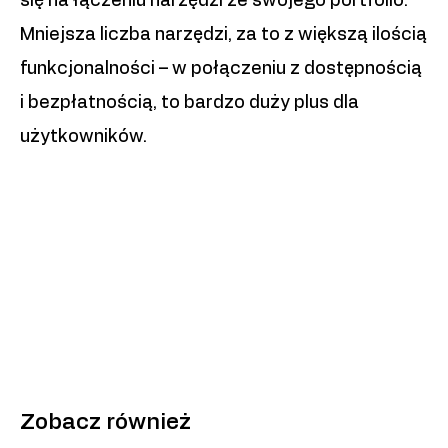
się na łączeniu narzędzi ze swojego portfolio.
Mniejsza liczba narzędzi, za to z większą ilością
funkcjonalności – w połączeniu z dostępnością
i bezpłatnością, to bardzo duży plus dla
użytkowników.
Zobacz również