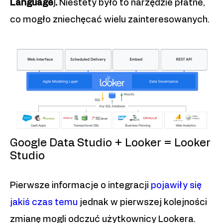
Language).
Niestety było to narzędzie płatne,
co mogło zniechęcać wielu zainteresowanych.
Google Data Studio + Looker = Looker
Studio
Pierwsze informacje o integracji
pojawiły się
jakiś czas temu
jednak w pierwszej kolejności
zmianę mogli odczuć użytkownicy Lookera.