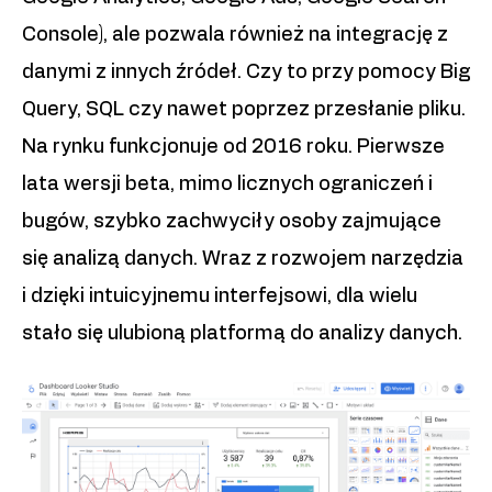
Console), ale pozwala również na integrację z
danymi z innych źródeł. Czy to przy pomocy Big
Query, SQL czy nawet poprzez przesłanie pliku.
Na rynku funkcjonuje od 2016 roku. Pierwsze
lata wersji beta, mimo licznych ograniczeń i
bugów, szybko zachwyciły osoby zajmujące
się analizą danych. Wraz z rozwojem narzędzia
i dzięki intuicyjnemu interfejsowi, dla wielu
stało się ulubioną platformą do analizy danych.