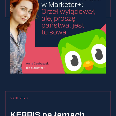
27.01.2026
KERRIS na łamach