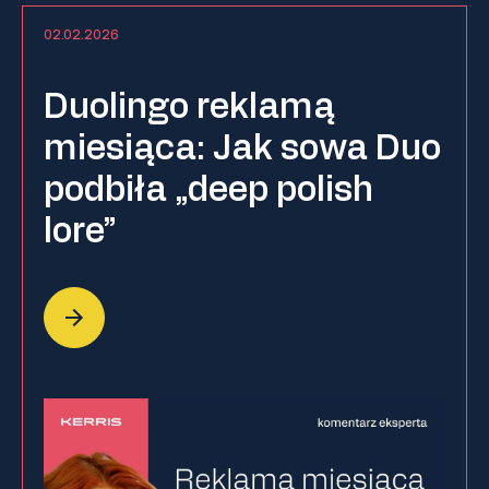
02.02.2026
Duolingo reklamą
miesiąca: Jak sowa Duo
podbiła „deep polish
lore”