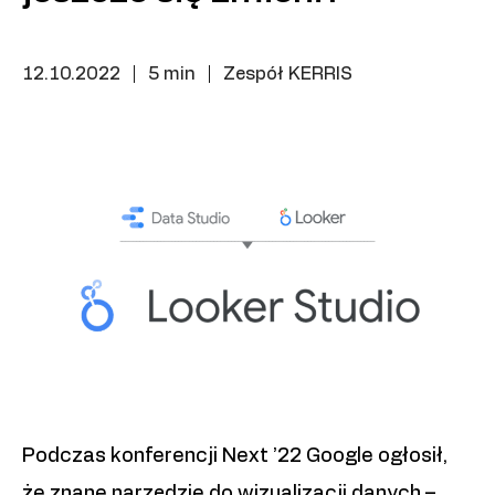
12.10.2022
|
5 min
|
Zespół KERRIS
Podczas konferencji Next ’22 Google ogłosił,
że znane narzędzie do wizualizacji danych –